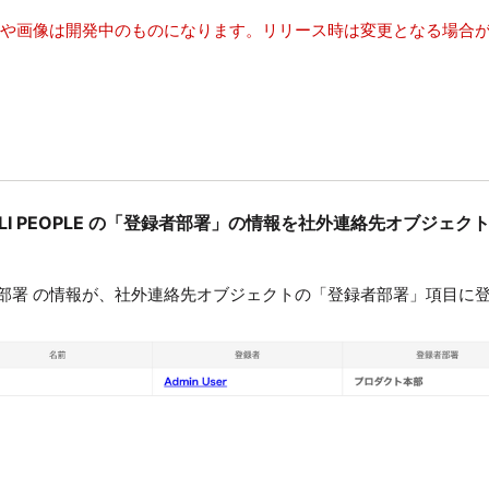
報や画像は開発中のものになります。リリース時は変更となる場合
E APPLI PEOPLE の「登録者部署」の情報を社外連絡先オブジ
部署 の情報が、社外連絡先オブジェクトの「登録者部署」項目に