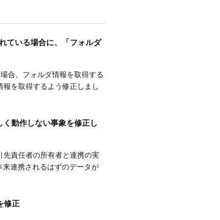
されている場合に、「フォルダ
る場合、フォルダ情報を取得する
情報を取得するよう修正しまし
正しく動作しない事象を修正し
取引先責任者の所有者と連携の実
本来連携されるはずのデータが
を修正