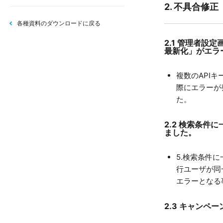
2. 不具合修正
各種資料のダウンロードに戻る
2.1 管理者
最新化」がエラ
複数のAPI
際にエラーが
た。
2.2 検索条
ました。
5.検索条件
行ユーザが同
エラーとなる
2.3
キャンペー