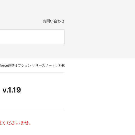
お問い合わせ
alesforce連携オプション リリースノート：PHONE APPLI PEOPLE Salesforce連携オプション v.
.1.19
、ご注意くださいませ。