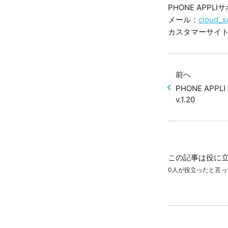
PHONE APPL
メール：
cloud_s
カスタマーサイ
前へ
PHONE APPL
v.1.20
この記事は役に
0人が役立ったと言っ