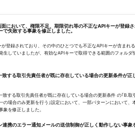
設定画面において、権限不足、期限切れ等の不正なAPIキーが登録
ーで失敗する事象を修正しました。
キーが登録されており、その中のひとつでも不正なAPIキーが含まれ
発生していましたが、有効なAPIキーで取得できる範囲のフォルダ
件に⼀致する取引先責任者が既に存在している場合の更新条件が
に⼀致する取引先責任者が既に存在している場合の更新条件 の｢B.
一の場合のみ更新を行う｣設定において、一部パターンにおいて、
事象を修正しました。
ン連携のエラー通知メールの送信制御
が正しく動作しない事象