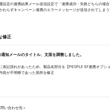
通設定の連携結果メール送信設定で「連携成功・失敗どちらの場合
かわらずキャンペーン連携のエラーメッセージが送信されてしまう
微な修正
果等の通知メールのタイトル、文面を調整しました。
に表記揺れがあったため、製品名部分を【PEOPLE SF連携オプシ
内容が不明瞭であった箇所を修正
お問い合わせ先＞