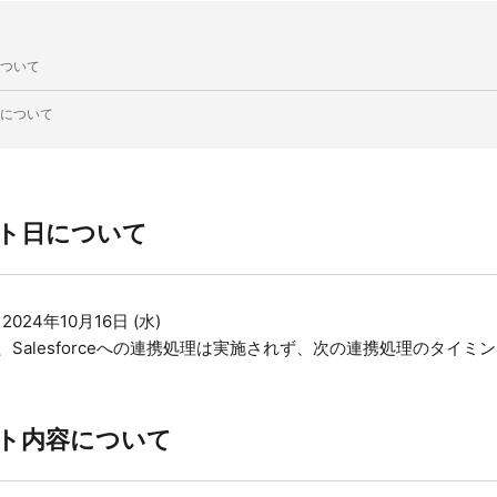
ついて
について
ト日について
24年10月16日 (水)
、Salesforceへの連携処理は実施されず、次の連携処理のタイミ
ト内容について