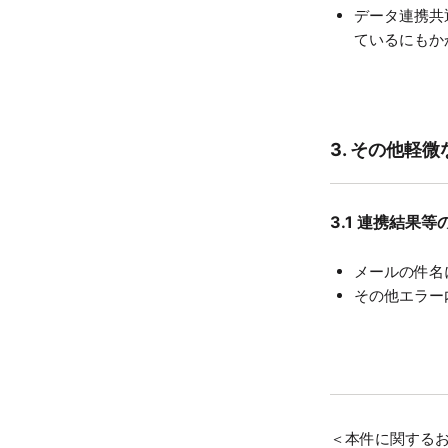
データ連携共
ているにもか
3. その他軽
3.1 連携結
メールの件名
その他エラー
＜本件に関する