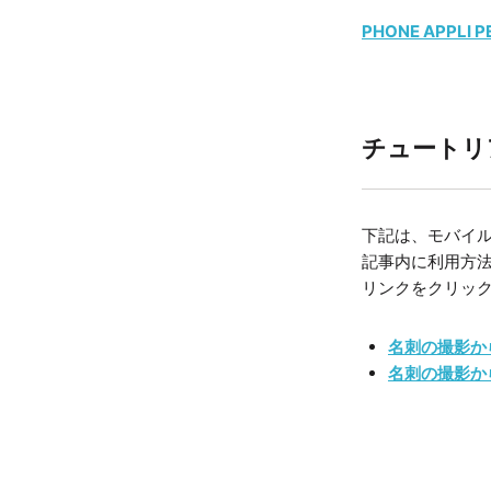
PHONE APPLI 
チュートリ
下記は、モバイ
記事内に利用方
リンクをクリッ
名刺の撮影か
名刺の撮影か