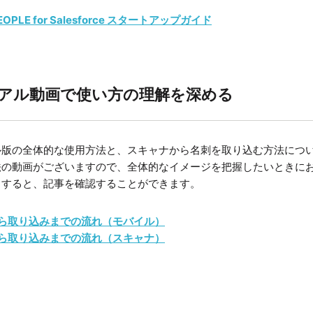
PEOPLE for Salesforce スタートアップガイド
アル動画で使い方の理解を深める
ル版の全体的な使用方法と、スキャナから名刺を取り込む方法につ
法の動画がございますので、全体的なイメージを把握したいときに
クすると、記事を確認することができます。
ら取り込みまでの流れ（モバイル）
ら取り込みまでの流れ（スキャナ）