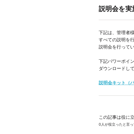
説明会を実
下記は、管理者
すべての説明を行
説明会を行って
下記パワーポイ
ダウンロードし
説明会キット（
この記事は役に
0人が役立ったと言っ