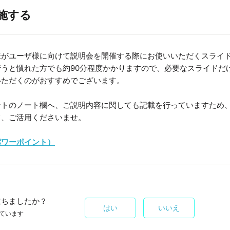
施する
様がユーザ様に向けて説明会を開催する際にお使いいただくスライ
うと慣れた方でも約90分程度かかりますので、必要なスライドだ
いただくのがおすすめでございます。
ントのノート欄へ、ご説明内容に関しても記載を行っていますため
て、ご活用くださいませ。
パワーポイント）
立ちましたか？
はい
いいえ
ています