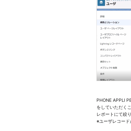
PHONE APPL
をしていただく
レポートにて絞
※ユーザレコー