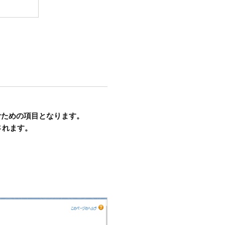
絞り込むための項目となります。
されます。