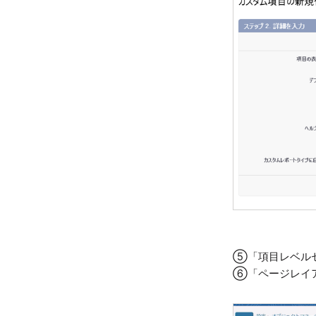
⑤「項目レベル
⑥「ページレイ