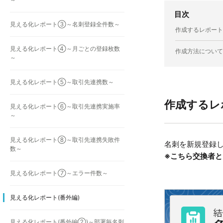
目次
見える化レポート③～名刺登録全件数～
作成するレポート
見える化レポート④～月ごとの登録枚数
作成方法について
～
見える化レポート⑤～取引先連携数～
作成するレ
見える化レポート⑥～取引先連携実施率
～
見える化レポート⑧～取引先連携失敗件
名刺を新規登録
数～
※こちら交換者
見える化レポート⑦～エラー件数～
見える化レポート(番外編)
見える化レポート(番外編②)～部署毎名刺