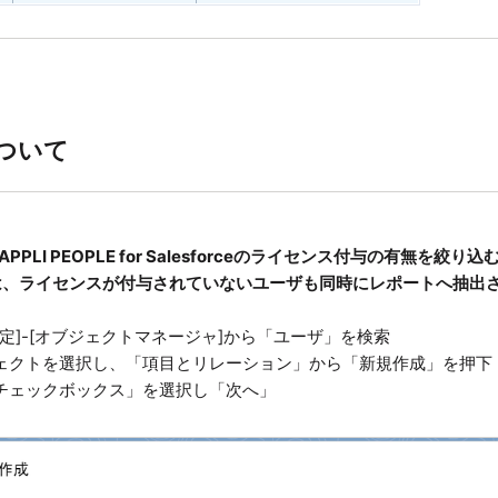
ついて
APPLI PEOPLE for Salesforceのライセンス付与の有無を
は、ライセンスが付与されていないユーザも同時にレポートへ抽出
ce[設定]-[オブジェクトマネージャ]から「ユーザ」を検索
ェクトを選択し、「項目とリレーション」から「新規作成」を押下
チェックボックス」を選択し「次へ」