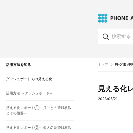
活用方法を知る
トップ
PHONE APPL
ダッシュボードでの見える化
見える化レ
活用方法 ～ダッシュボード～
2023/06/21
見える化レポート①～月ごとの登録枚数
とその概要～
見える化レポート②～個人名刺登録枚数
～