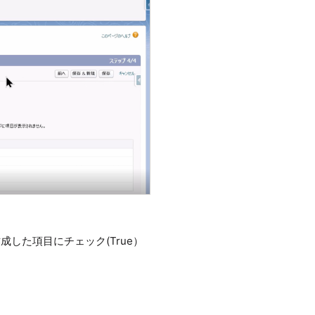
様に作成した項目にチェック(True）