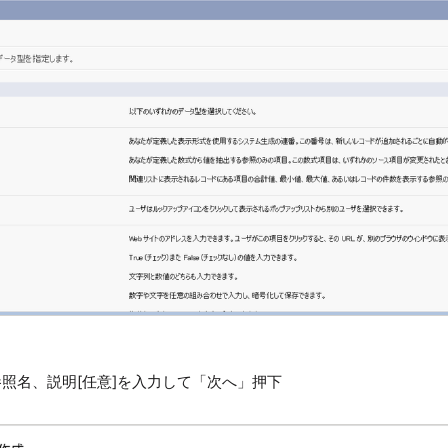
参照名、説明[任意]を入力して「次へ」押下