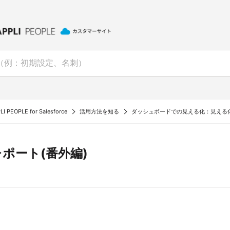
I PEOPLE for Salesforce
活用方法を知る
ダッシュボードでの見える化：見える化
ポート(番外編)