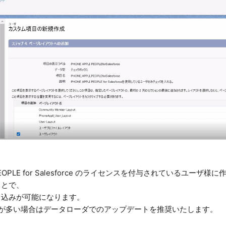
I PEOPLE for Salesforce のライセンスを付与されているユーザ
ことで、
り込みが可能になります。
ドが多い場合はデータローダでのアップデートを推奨いたします。