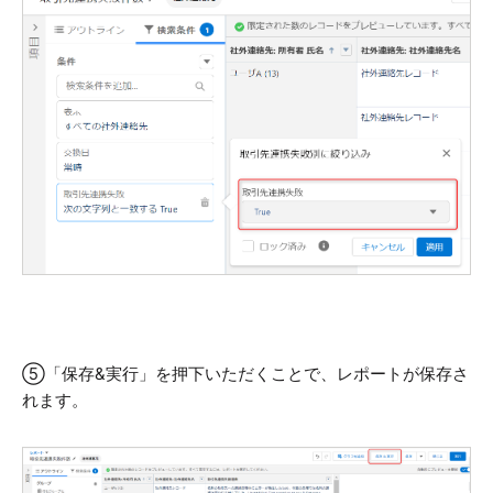
⑤
「保存&実行」を押下いただくことで、レポートが保存さ
れます。