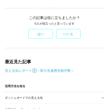
この記事は役に立ちましたか？
0人が役立ったと言っています
はい
いいえ
最近見た記事
見える化レポート⑧～取引先連携失敗件数～
活用方法を知る
ダッシュボードでの見える化