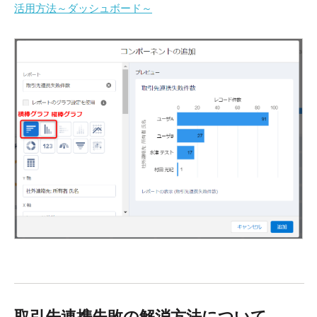
活用方法～ダッシュボード～
取引先連携失敗の解消方法について