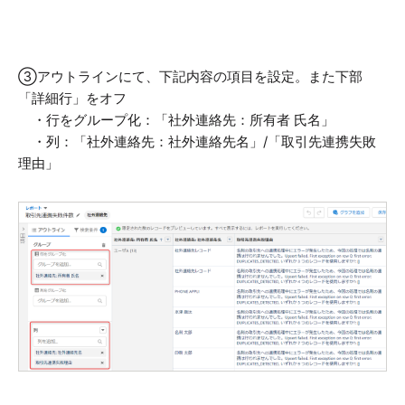
③アウトラインにて、下記内容の項目を設定。また下部
「詳細行」をオフ
・行をグループ化：「社外連絡先：所有者 氏名」
・列：「社外連絡先：社外連絡先名」/「取引先連携失敗
理由」