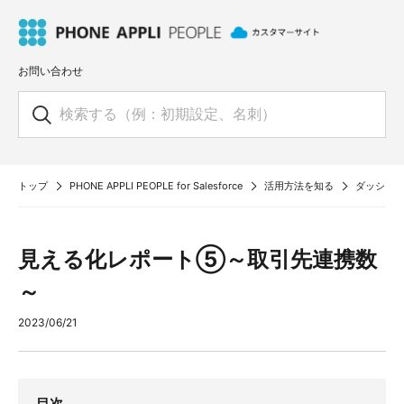
お問い合わせ
トップ
PHONE APPLI PEOPLE for Salesforce
活用方法を知る
ダッシュ
見える化レポート⑤～取引先連携数
～
2023/06/21
目次