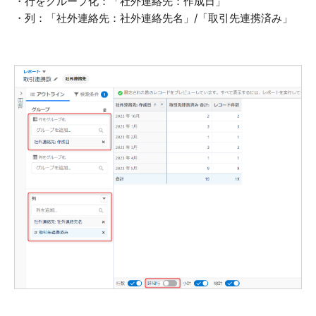
・行をグループ化：「社外連絡先：作成日」
・列：「社外連絡先：社外連絡先名」/「取引先連携済み」