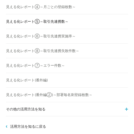
見える化レポート④～月ごとの登録枚数～
見える化レポート⑤～取引先連携数～
見える化レポート⑥～取引先連携実施率～
見える化レポート⑧～取引先連携失敗件数～
見える化レポート⑦～エラー件数～
見える化レポート(番外編)
見える化レポート(番外編②)～部署毎名刺登録枚数～
その他の活用方法を知る
活用方法を知るに戻る