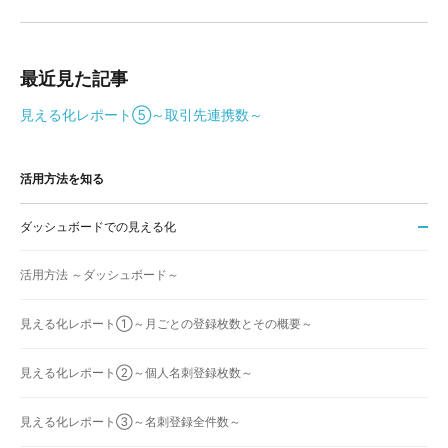
最近見た記事
見える化レポート⑤～取引先連携数～
活用方法を知る
ダッシュボードでの見える化
活用方法 ～ダッシュボード～
見える化レポート①～月ごとの登録枚数とその概要～
見える化レポート②～個人名刺登録枚数～
見える化レポート③～名刺登録全件数～