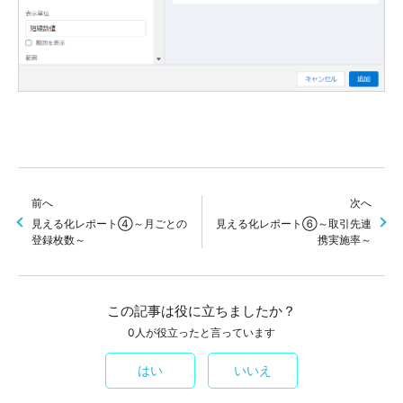
前へ
次へ
見える化レポート④～月ごとの
見える化レポート⑥～取引先連
登録枚数～
携実施率～
この記事は役に立ちましたか？
0人が役立ったと言っています
はい
いいえ