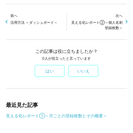
前へ
次へ
活用方法 ～ダッシュボード～
見える化レポート②～個人名刺
登録枚数～
この記事は役に立ちましたか？
0人が役立ったと言っています
はい
いいえ
最近見た記事
見える化レポート①～月ごとの登録枚数とその概要～