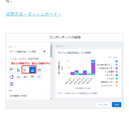
せ。
活用方法～ダッシュボード～