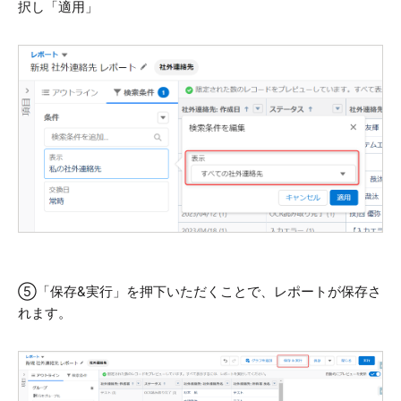
択し「適用」
⑤
「保存&実行」を押下いただくことで、レポートが保存さ
れます。