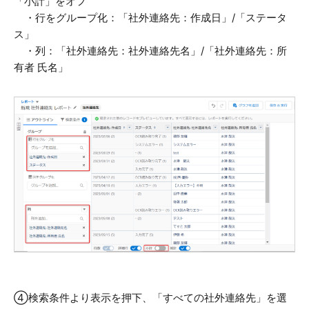
「小計」をオフ
・行をグループ化：「社外連絡先：作成日」/「ステータ
ス」
・列：「社外連絡先：社外連絡先名」/「社外連絡先：所
有者 氏名」
④検索条件より表示を押下、「すべての社外連絡先」を選