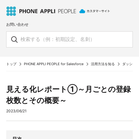
お問い合わせ
トップ
PHONE APPLI PEOPLE for Salesforce
活用方法を知る
ダッシュ
見える化レポート①～月ごとの登録
枚数とその概要～
2023/06/21
目次