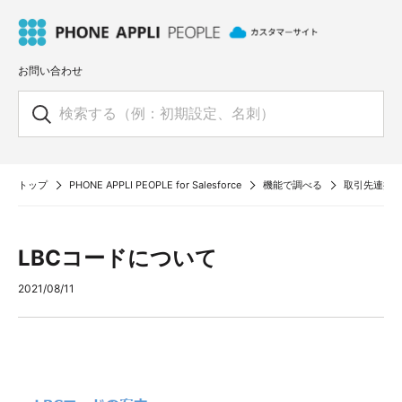
お問い合わせ
トップ
PHONE APPLI PEOPLE for Salesforce
機能で調べる
取引先連携に
LBCコードについて
2021/08/11