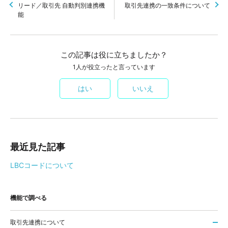
リード／取引先 自動判別連携機
取引先連携の一致条件について
能
この記事は役に立ちましたか？
1人が役立ったと言っています
はい
いいえ
最近見た記事
LBCコードについて
機能で調べる
取引先連携について