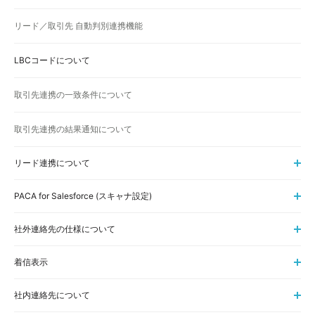
リード／取引先 自動判別連携機能
LBCコードについて
取引先連携の一致条件について
取引先連携の結果通知について
リード連携について
PACA for Salesforce (スキャナ設定)
社外連絡先の仕様について
着信表示
社内連絡先について