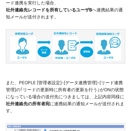
ード連携を実行した場合、
社外連絡先レコードを所有しているユーザB
へ連携結果の通
知メールが送付されます。
また、PEOPLE [管理者設定]-[データ連携管理]-[リード連携
管理]の｢リードの更新時に所有者の更新を行う｣がONの状態
になっている場合の送付先につきましては、上記内容同様に
社外連絡先の所有者宛
に連携結果の通知メールが送付されま
す。