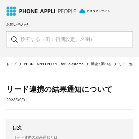
お問い合わせ
トップ
PHONE APPLI PEOPLE for Salesforce
機能で調べる
リード連携
リード連携の結果通知について
2023/09/01
目次
リード連携の結果通知とは