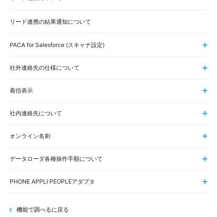
リード連携の結果通知について
PACA for Salesforce (スキャナ設定)
社外連絡先の仕様について
着信表示
社内連絡先について
オンライン名刺
データローダ各種操作手順について
PHONE APPLI PEOPLEアダプタ
機能で調べるに戻る