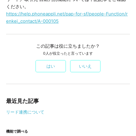
ください。
https://help.phoneappli.net/pap-for-sf/people-Function/r
enkei_contact/A-000105
この記事は役に立ちましたか？
0人が役立ったと言っています
はい
いいえ
最近見た記事
リード連携について
機能で調べる