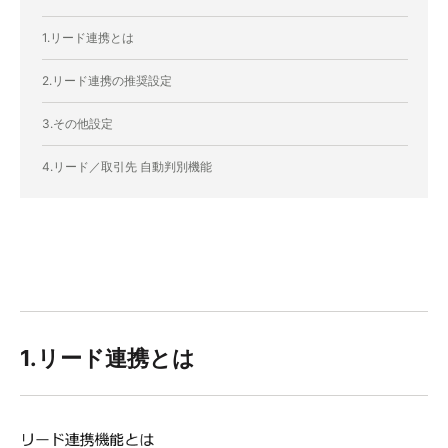
1.リード連携とは
2.リード連携の推奨設定
3.その他設定
4.リード／取引先 自動判別機能
1.リード連携とは