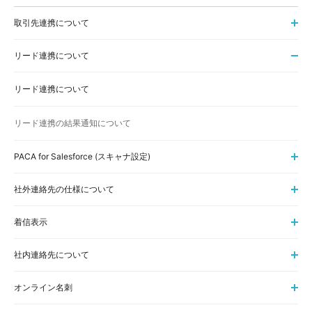
取引先連携について
リード連携について
リード連携について
リード連携の結果通知について
PACA for Salesforce (スキャナ設定)
社外連絡先の仕様について
着信表示
社内連絡先について
オンライン名刺