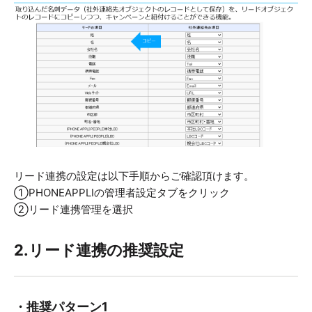
リード連携の設定は以下手順からご確認頂けます。
①PHONEAPPLIの管理者設定タブをクリック
②リード連携管理を選択
2.リード連携の推奨設定
・推奨パターン1