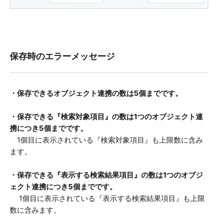
保存時のエラーメッセージ
・保存できるオブジェクト連携の数は
5
個までです。
・保存できる
『
検索対象項目
』
の数は
1
つのオブジェクト連
携につき
5
個までです。
1個目に表示されている『検索対象項目』も上限数に含み
ます。
・保存できる
『
表示する検索結果項目
』
の数は
1
つのオブジ
ェクト連携につき
5
個までです。
1個目に表示されている『表示する検索結果項目』も上限
数に含みます。