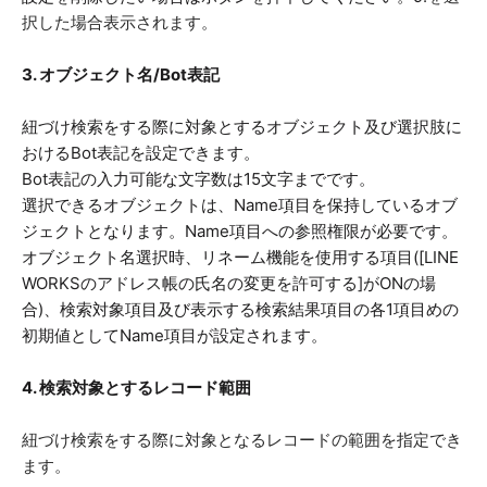
択した場合表示されます。
3. オブジェクト名/Bot表記
紐づけ検索をする際に対象とするオブジェクト及び選択肢に
おけるBot表記を設定できます。
Bot表記の入力可能な文字数は15文字までです。
選択できるオブジェクトは、Name項目を保持しているオブ
ジェクトとなります。Name項目への参照権限が必要です。
オブジェクト名選択時、リネーム機能を使用する項目([LINE
WORKSのアドレス帳の氏名の変更を許可する]がONの場
合)、検索対象項目及び表示する検索結果項目の各1項目めの
初期値としてName項目が設定されます。
4. 検索対象とするレコード範囲
紐づけ検索をする際に対象となるレコードの範囲を指定でき
ます。