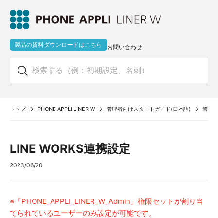
製品の資料ダウンロードはこちら
お問い合わせ
トップ
PHONE APPLI LINER W
管理者向けスタートガイド(日本語)
管理者
LINE WORKS連携設定
2023/06/20
※「PHONE_APPLI_LINER_W_Admin」権限セットが割り当
てられているユーザーのみ設定が可能です。