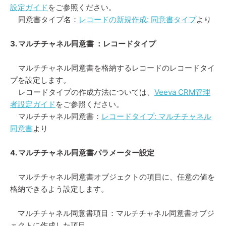
設定ガイド
をご参照ください。
同意書タイプ名：
レコードの新規作成: 同意書タイプ
より
3. マルチチャネル同意書 ：レコードタイプ
マルチチャネル同意書を格納するレコードのレコードタイ
プを設定します。
レコードタイプの作成方法については、
Veeva CRM管理
者設定ガイド
をご参照ください。
マルチチャネル同意書：
レコードタイプ: マルチチャネル
同意書
より
4. マルチチャネル同意書パラメーター設定
マルチチャネル同意書オブジェクトの項目に、任意の値を
格納できるよう設定します。
マルチチャネル同意書項目：マルチチャネル同意書オブジ
ェクトに作成した項目