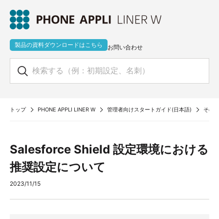
製品の資料ダウンロードはこちら
お問い合わせ
トップ
PHONE APPLI LINER W
管理者向けスタートガイド(日本語)
その他
Salesforce Shield 設定環境における
推奨設定について
2023/11/15