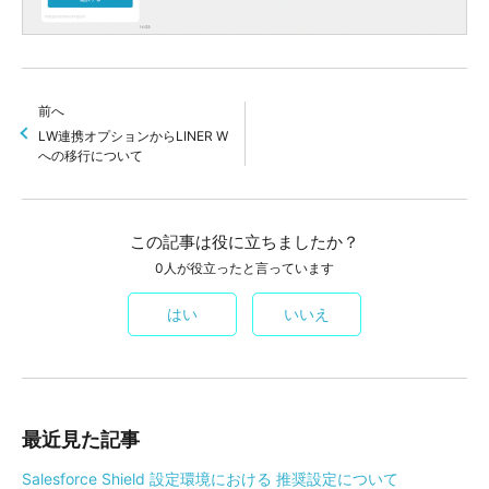
前へ
LW連携オプションからLINER W
への移行について
この記事は役に立ちましたか？
0人が役立ったと言っています
はい
いいえ
最近見た記事
Salesforce Shield 設定環境における 推奨設定について