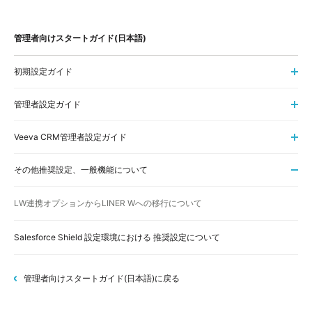
管理者向けスタートガイド(日本語)
初期設定ガイド
管理者設定ガイド
Veeva CRM管理者設定ガイド
その他推奨設定、一般機能について
LW連携オプションからLINER Wへの移行について
Salesforce Shield 設定環境における 推奨設定について
管理者向けスタートガイド(日本語)に戻る