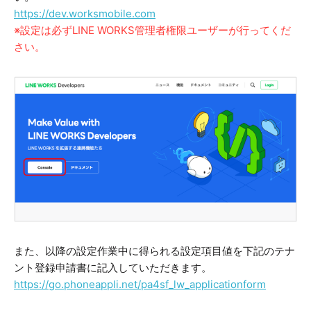
https://dev.worksmobile.com
※設定は必ずLINE WORKS管理者権限ユーザーが行ってくだ
さい。
また、以降の設定作業中に得られる設定項目値を下記のテナ
ント登録申請書に記入していただきます。
https://go.phoneappli.net/pa4sf_lw_applicationform