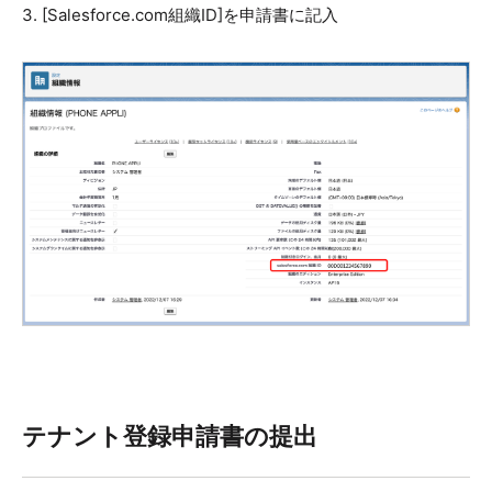
3. [Salesforce.com組織ID]を申請書に記入
テナント登録申請書の提出