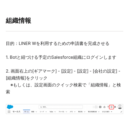
組織情報
目的：LINER Wを利用するための申請書を完成させる
1. Botと紐づける予定のSalesforce組織にログインします
2. 画面右上の[ギアマーク] - [設定] - [設定] - [会社の設定] -
[組織情報]をクリック
※もしくは、設定画面のクイック検索で「組織情報」と検
索