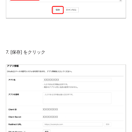
7. [保存] をクリック