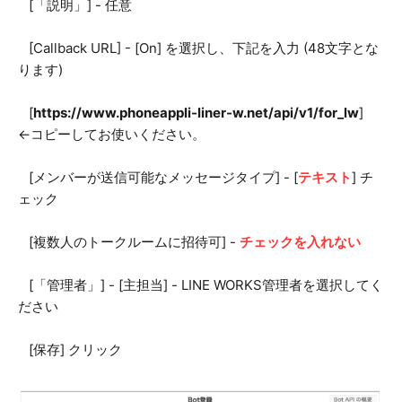
[「説明」] - 任意
[Callback URL] - [On] を選択し、下記を入力 (48文字とな
ります)
[
https://www.phoneappli-liner-w.net/api/v1/for_lw
]
←コピーしてお使いください。
[メンバーが送信可能なメッセージタイプ] - [
テキスト
] チ
ェック
[複数人のトークルームに招待可] -
チェックを入れない
[「管理者」] - [主担当] - LINE WORKS管理者を選択してく
ださい
[保存] クリック