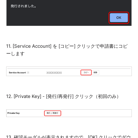
11. [Service Account] を [コピー] クリックで申請書にコピ
ーします
12. [Private Key] - [発行/再発行] クリック（初回のみ）
13. 確認モーダルが表示されますので、[OK] クリックでダウ