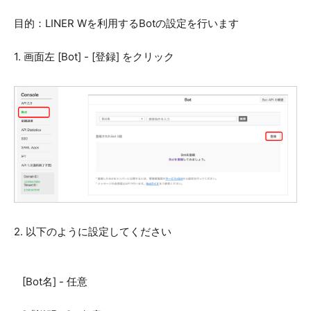
目的：LINER Wを利用するBotの設定を行います
1. 画面左 [Bot] - [登録] をクリック
2. 以下のように設定してください
[Bot名] - 任意