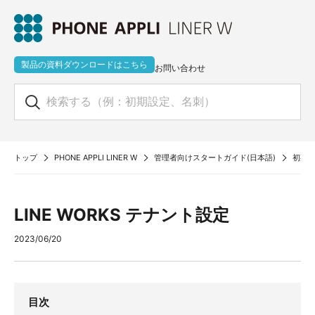
製品の資料ダウンロードはこちら
お問い合わせ
トップ
PHONE APPLI LINER W
管理者向けスタートガイド(日本語)
初期設
LINE WORKS テナント設定
2023/06/20
目次