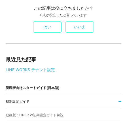
この記事は役に立ちましたか？
0人が役立ったと言っています
はい
いいえ
最近見た記事
LINE WORKS テナント設定
管理者向けスタートガイド(日本語)
初期設定ガイド
動画版：LINER W初期設定ガイド解説