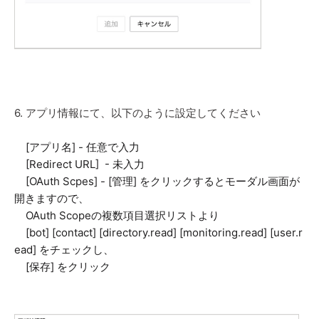
6. アプリ情報にて、以下のように設定してください
[アプリ名] - 任意で入力
[Redirect URL] - 未入力
[OAuth Scpes] - [管理] をクリックするとモーダル画面が
開きますので、
OAuth Scopeの複数項目選択リストより
[bot] [contact] [directory.read] [monitoring.read] [user.r
ead] をチェックし、
[保存] をクリック