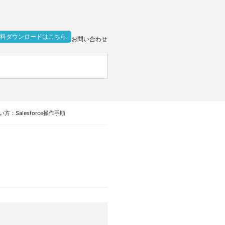
料ダウンロードはこちら
お問い合わせ
使い方：Salesforce操作手順