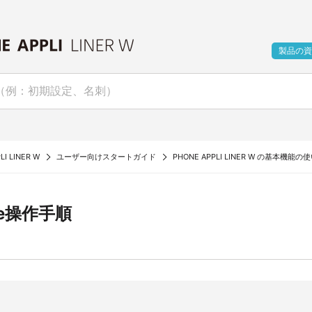
製品の資
LI LINER W
ユーザー向けスタートガイド
PHONE APPLI LINER W の基本機能の
rce操作手順