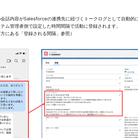
S上の会話内容がSalesforceの連携先に紐づくトークログとして自
ステム管理者側で設定した時間間隔で活動に登録されます。
下方にある「登録される間隔」参照）