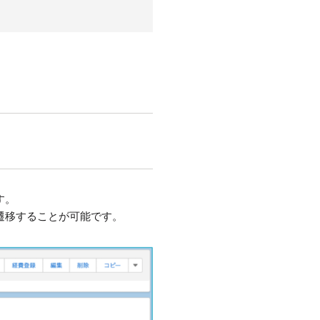
す。
面に遷移することが可能です。