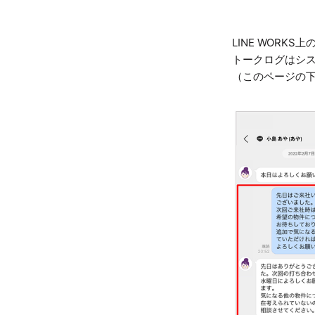
LINE WORK
トークログはシ
（このページの