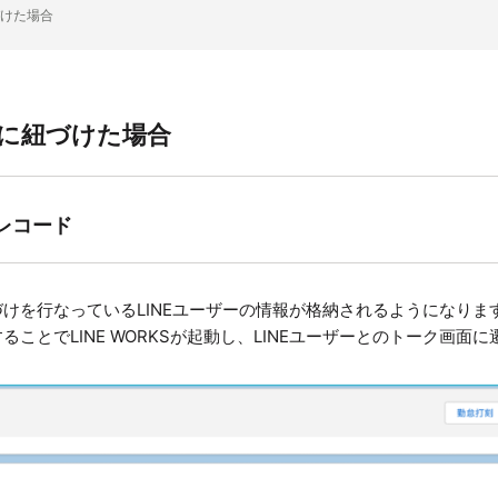
紐づけた場合
rceに紐づけた場合
Sレコード
eに紐づけを行なっているLINEユーザーの情報が格納されるようになりま
使用することでLINE WORKSが起動し、LINEユーザーとのトーク画