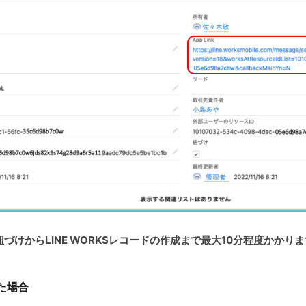
eへの紐づけからLINE WORKSレコードの作成まで最大10分程度かかり
た場合