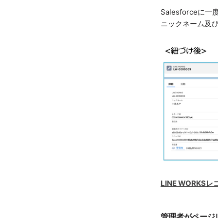
Salesfor
ニックネーム及びA
LINE WORK
管理者がページ