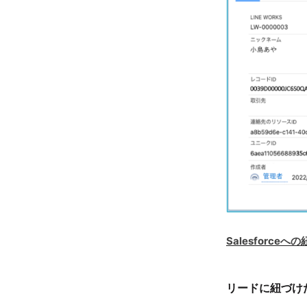
Salesforc
リードに紐づけ