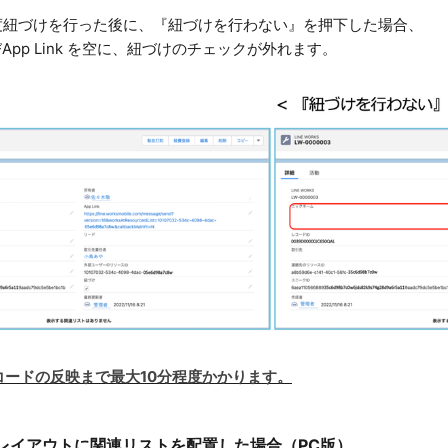
ceに一度紐づけを行った後に、『紐づけを行わない』を押下した場合、
pp Link を空に、紐づけのチェックが外れます。
Sレコードの反映まで最大10分程度かかります。
レイアウトに関連リストを配置した場合（PC版）