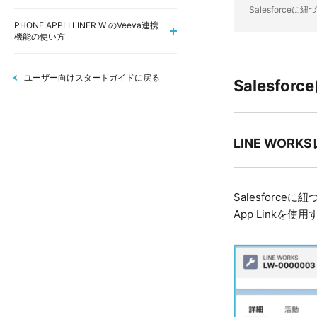
Salesforceに
PHONE APPLI LINER W のVeeva連携
機能の使い方
ユーザー向けスタートガイドに戻る
Salesfo
LINE WORK
Salesforc
App Linkを