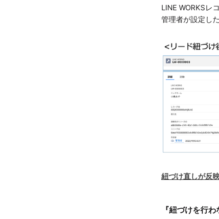
LINE WOR
管理者が設定し
紐づけ直しが反
『紐づけを行わ