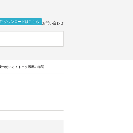
料ダウンロードはこちら
お問い合わせ
va連携機能の使い方：トーク履歴の確認