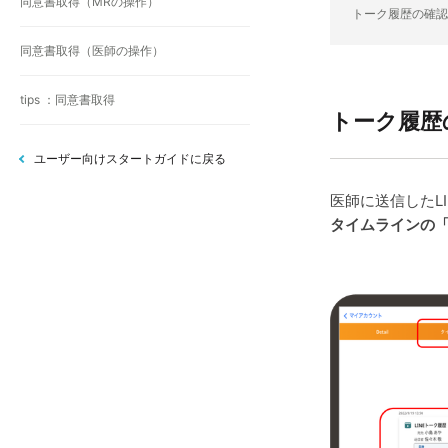
同意書取得（MRの操作）
トーク履歴の確認
同意書取得（医師の操作）
tips ：同意書取得
トーク履歴
ユーザー向けスタートガイドに戻る
医師に送信したLI
タイムラインの