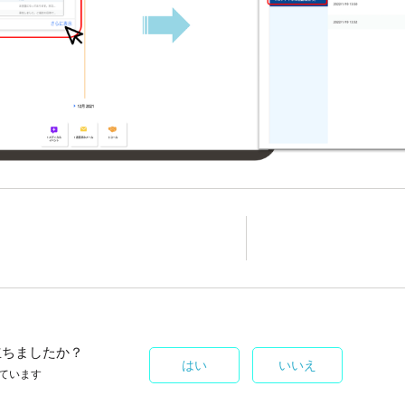
立ちましたか？
はい
いいえ
ています