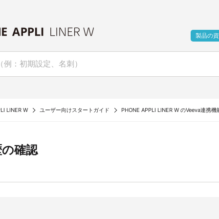
製品の資
LI LINER W
ユーザー向けスタートガイド
PHONE APPLI LINER W のVee
歴の確認