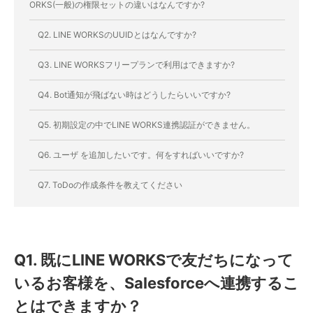
ORKS(一般)の権限セットの違いはなんですか?
Q2. LINE WORKSのUUIDとはなんですか?
Q3. LINE WORKSフリープランで利用はできますか?
Q4. Bot通知が飛ばない時はどうしたらいいですか?
Q5. 初期設定の中でLINE WORKS連携認証ができません。
Q6. ユーザ を追加したいです。何をすればいいですか?
Q7. ToDoの作成条件を教えてください
Q1. 既にLINE WORKSで友だちになって
いるお客様を、Salesforceへ連携するこ
とはできますか？