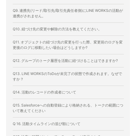
Q9. 連携先(リード/取引先/取引先責任者側)にLINE WORKSの活動が
連携がされません。
Q10. 紐づけ先の変更や解除の方法を教えてください。
Q11. オブジェクトの紐づけ先の変更を行った際、変更前のログを変
更後のログに移動したい場合はどうしますか?
Q12. グループのトーク履歴を活動に紐づけることはできますか?
Q13. LINE WORKSのToDoが未完了の状態で作成されます。なぜで
すか？
Q14. 活動のレコードの作成者について
Q15. Salesforceへの自動登録により格納される、トークの範囲につ
いて教えてください
Q 16. 活動タイムラインの並び順について