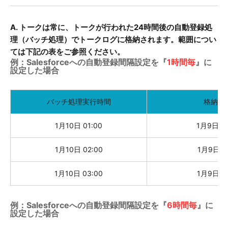
A. トークは常に、トークが行われた24時間後の自動登録処
理（バッチ処理）でトークログに格納されます。範囲につい
ては下記の表をご参照ください。
例：Salesforceへの自動登録間隔設定を『
1時間毎
』に
設定した場合
バッチ処理実行時間
格納さ
1月10日 01:00
1月9日 00
1月10日 02:00
1月9日 01
1月10日 03:00
1月9日 02
例：Salesforceへの自動登録間隔設定を『
6時間毎
』に
設定した場合