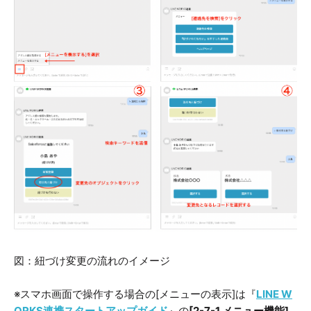
図：紐づけ変更の流れのイメージ
※スマホ画面で操作する場合の[メニューの表示]は『
LINE W
ORKS連携スタートアップガイド
』の
[2-7-1 メニュー機能]