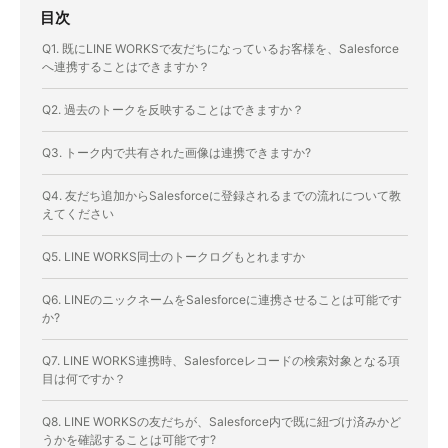
目次
Q1. 既にLINE WORKSで友だちになっているお客様を、Salesforce
へ連携することはできますか？
Q2. 過去のトークを反映することはできますか？
Q3. トーク内で共有された画像は連携できますか?
Q4. 友だち追加からSalesforceに登録されるまでの流れについて教
えてください
Q5. LINE WORKS同士のトークログもとれますか
Q6. LINEのニックネームをSalesforceに連携させることは可能です
か?
Q7. LINE WORKS連携時、Salesforceレコードの検索対象となる項
目は何ですか？
Q8. LINE WORKSの友だちが、Salesforce内で既に紐づけ済みかど
うかを確認することは可能です?