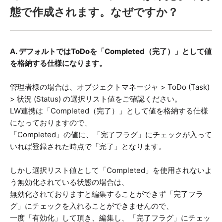
態で作成されます。なぜですか？
A. デフォルトではToDoを「Completed（完了）」として値
を格納する仕様になります。
管理者様の場合は、オブジェクトマネージャ > ToDo (Task)
> 状況 (Status) の選択リスト値をご確認ください。
LW連携は「Completed（完了）」として値を格納する仕様
になっておりますので、
「Completed」の値に、「完了フラグ」にチェックが入って
いれば登録された時点で「完了」となります。
しかし選択リスト値として「Completed」を使用されないよ
う無効化されている状態の場合は、
無効化されておりますと編集することができず「完了フラ
グ」にチェックを入れることができませんので、
一度「有効化」して頂き、編集し、「完了フラグ」にチェッ