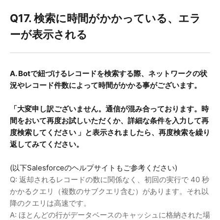
Q17. 検索に時間がかかっている、エラ
ーが表示される
A. Botで紐づけるレコードを検索する際、ネットワークの状
況やレコード件数によって時間がかかる事がございます。
「
大変申し訳ございません。通信が混み合っております。時
間をおいて再度お試しいただくか、詳細な条件を入力して再
度検索してください
」と表示されましたら、再度検索を繰り
返してみてください。
(以下Salesforceのヘルプサイトもご参考ください)
Q: 返却されるレコードの数に関係なく、初回の実行で 40 秒
かかるクエリ（複数のサブクエリ含む）があります。それ以
降のクエリは高速です。
A: ほとんどの行がデータベースのキャッシュに格納された場