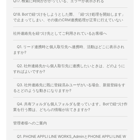
Q17. 検索に時間がかかっている、エラーが表示される
Q18. Botで紐づけをしようとした際、「紐づけ処理を開始します」
で止まってしまい、その後のCRM連携処理が正常に行えていない
社外連絡先を紐づけ先としてご利用されているお客様へ
Q1. リード連携時と個人取引先へ連携時、活動はどこに表示され
ますか?
Q2. 社外連絡先から個人取引先に連携したいときは、どのように
すればよいですか?
Q3. 社外連絡先に既に登録済みユーザがいる場合、新規登録をす
るとどのような動きになりますか?
Q4. 共有フォルダも個人フォルダも使っています。Botで紐づけ作
業を行う際は、どちらの情報が出てきますか?
管理者様へのご案内
Q1. PHONE APPLI LINE WORKS_AdminとPHONE APPLI LINE W