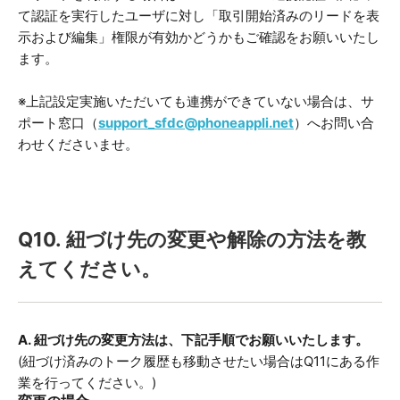
て認証を実行したユーザに対し「取引開始済みのリードを表
示および編集」権限が有効かどうかもご確認をお願いいたし
ます。
※上記設定実施いただいても連携ができていない場合は、サ
ポート窓口（
support_sfdc@phoneappli.net
）へお問い合
わせくださいませ。
Q10. 紐づけ先の変更や解除の方法を教
えてください。
A. 紐づけ先の変更方法は、下記手順でお願いいたします。
(紐づけ済みのトーク履歴も移動させたい場合はQ11にある作
業を行ってください。)