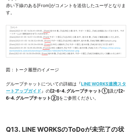
赤い下線のある[From]がコメントを送信したユーザとなりま
す。
図：トーク履歴のイメージ
グループチャットについての詳細は『
LINE WORKS連携スタ
ートアップガイド
』の
[2-6-4. グループチャット①]
及び
[2-
6-4. グループチャット②]
をご参照ください。
Q13. LINE WORKSのToDoが未完了の状