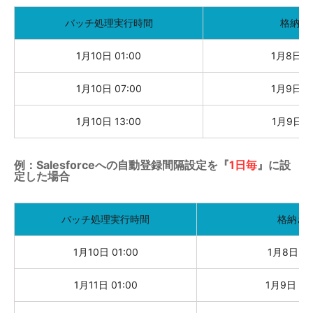
バッチ処理実行時間
格納さ
1月10日 01:00
1月8日 19
1月10日 07:00
1月9日 01
1月10日 13:00
1月9日 07
例：Salesforceへの自動登録間隔設定を『
1日毎
』に設
定した場合
バッチ処理実行時間
格納さ
1月10日 01:00
1月8日 01
1月11日 01:00
1月9日 01: