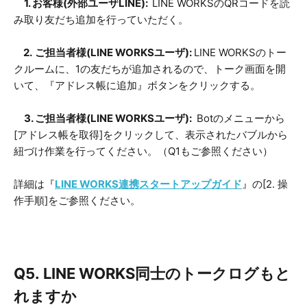
1. お客様(外部ユーザLINE):
LINE WORKSのQRコードを読
み取り友だち追加を行っていただく。
2.
ご担当者様(LINE WORKSユーザ):
LINE WORKSのトー
クルームに、1の友だちが追加されるので、トーク画面を開
いて、『アドレス帳に追加』ボタンをクリックする。
3. ご担当者様(LINE WORKSユーザ):
Botのメニューから
[アドレス帳を取得]をクリックして、表示されたバブルから
紐づけ作業を行ってください。（Q1もご参照ください）
詳細は『
LINE WORKS連携スタートアップガイド
』の[2. 操
作手順]をご参照ください。
Q5.
LINE WORKS同士のトークログもと
れますか