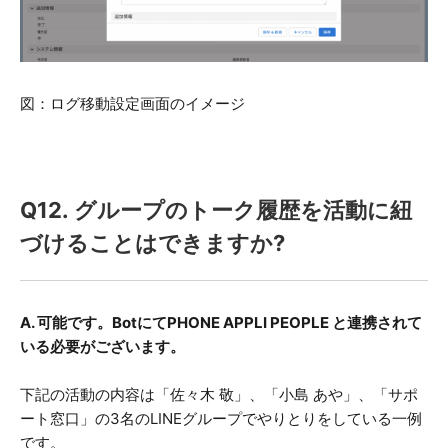
図：ログ移動設定画面のイメージ
Q12. グループのトーク履歴を活動に紐
づけることはできますか?
A. 可能です。BotにてPHONE APPLI PEOPLE と連携されて
いる必要がございます。
下記の活動の内容は「佐々木 敬」、「小島 あや」、「サポ
ート窓口」の3名のLINEグループでやりとりをしている一例
です。