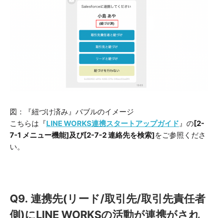
図：『紐づけ済み』バブルのイメージ
こちらは『
LINE WORKS連携スタートアップガイド
』の
[2-
7-1 メニュー機能]及び[2-7-2 連絡先を検索]
をご参照くださ
い。
Q9.
連携先(リード/取引先/取引先責任者
側)にLINE WORKSの活動が連携がされ