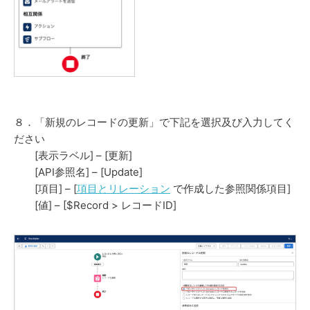
８．「新規のレコードの更新」で下記を選択及び入力してく
ださい
[表示ラベル] – [更新]
[API参照名] – [Update]
[項目] – [
項目とリレーション
で作成した参照関係項目]
[値] – [$Record > レコードID]