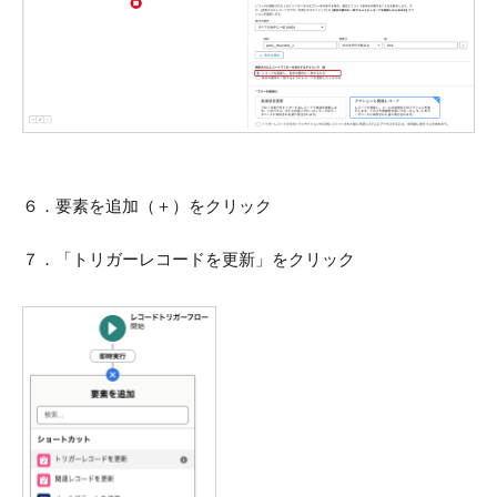
６．要素を追加（＋）をクリック
７．「トリガーレコードを更新」をクリック