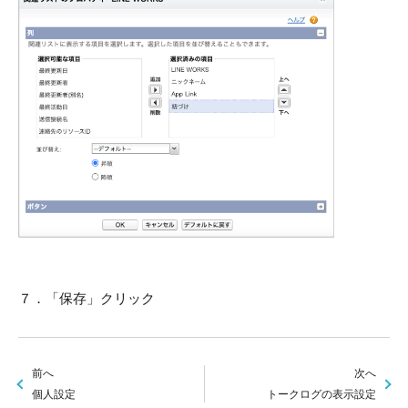
７．「保存」クリック
前へ
次へ
個人設定
トークログの表示設定