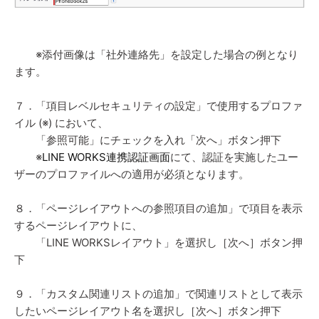
※添付画像は「社外連絡先」を設定した場合の例となり
ます。
７．「項目レベルセキュリティの設定」で使用するプロファ
イル (※) において、
「参照可能」にチェックを入れ「次へ」ボタン押下
※
LINE WORKS連携認証画面
にて、認証を実施したユー
ザーのプロファイルへの適用が必須となります。
８．「ページレイアウトへの参照項目の追加」で項目を表示
するページレイアウトに、
「LINE WORKSレイアウト」を選択し［次へ］ボタン押
下
９．「カスタム関連リストの追加」で関連リストとして表示
したい
ページレイアウト名を選択し［次へ］ボタン押下