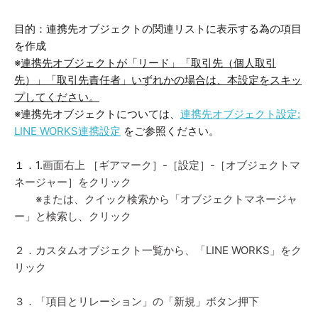
目的：連携先オブジェクトの関連リストに表示する為の項目
を作成
※
連携先オブジェクトが「リード」「取引先（個人取引
先）」「取引先責任者」いずれかの場合は、本設定をスキッ
プしてください。
※連携先オブジェクトについては、
連携先オブジェクト設定:
LINE WORKS連携設定
をご参照ください。
１．1.
画面右上 ［ギアマーク］-［設定］-［オブジェクトマ
ネージャー］をクリック
※または、クイック検索から「オブジェクトマネージャ
ー」と検索し、クリック
２．カスタムオブジェクト一覧から、「LINE WORKS」をク
リック
３．「項目とリレーション」の「新規」ボタン押下