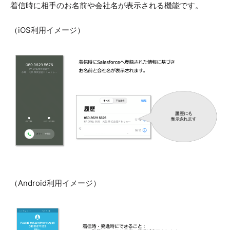
着信時に相手のお名前や会社名が表示される機能です。
（iOS利用イメージ）
（Android利用イメージ）