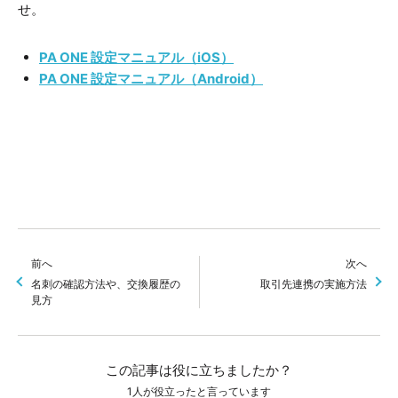
せ。
PA ONE 設定マニュアル（iOS）
PA ONE 設定マニュアル（Android）
前へ
次へ
名刺の確認方法や、交換履歴の
取引先連携の実施方法
見方
この記事は役に立ちましたか？
1人が役立ったと言っています