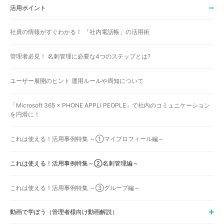
活用ポイント
社員の情報がすぐわかる！ 「社内電話帳」の活用術
管理者必見！ 名刺管理に必要な4つのステップとは?
ユーザー展開のヒント 運用ルールや周知について
「Microsoft 365 × PHONE APPLI PEOPLE」で社内のコミュニケーション
を円滑に！
これは使える！活用事例特集 ～①マイプロフィール編～
これは使える！活用事例特集～②名刺管理編～
これは使える！活用事例特集 ～③グループ編～
動画で学ぼう（管理者様向け動画解説）