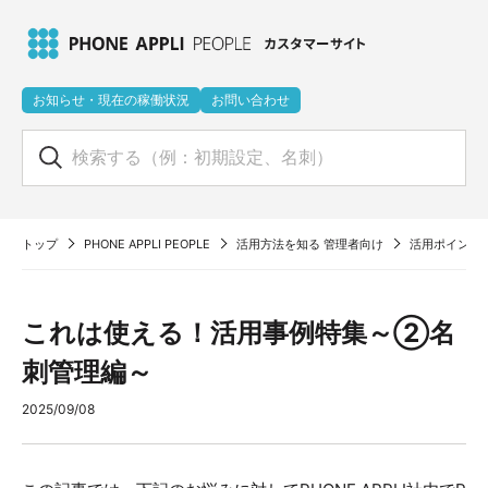
お知らせ・現在の稼働状況
お問い合わせ
トップ
PHONE APPLI PEOPLE
活用方法を知る 管理者向け​
活用ポイント
これは使える！活用事例特集～②名
刺管理編～
2025/09/08