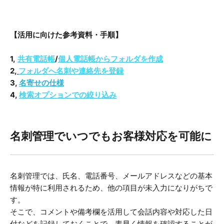
【活用に向けた参考資料・手順】
1,
共有電話帳
/
個人電話帳からフォルダを作成
2,
フォルダへ
名刺や連絡先を登録
3,
名寄せの仕様
4,
検索オプションでの絞り込み
名刺管理でいつでもお客様対応を可能に
名刺管理では、氏名、電話番号、メールアドレスなどの基本
情報が特に利用されるため、他の項目が未入力になりがちで
す。
そこで、コメントや備考欄を活用して会話内容や対応した日
付などを記録しておくことで、素早く情報を確認することが