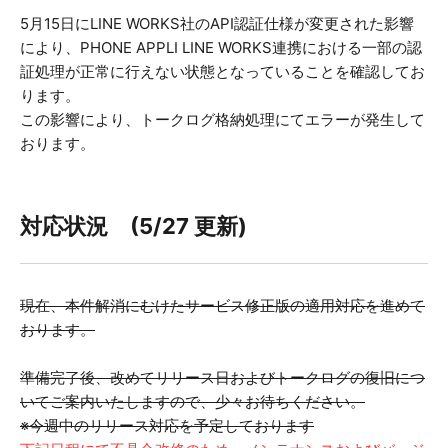
5月15日にLINE WORKS社のAPI認証仕様が変更された影響
により、PHONE APPLI LINE WORKS連携における一部の認
証処理が正常に行えない状態となっていることを確認してお
ります。
この影響により、トークログ格納処理にてエラーが発生して
おります。
対応状況 (5/27 更新)
現在、本件解消にむけたサービス修正版の適用対応を進めて
おります。
準備完了後、改めてリリース日およびトークログの復旧につ
いてご案内いたしますので、少々お待ちください。
※今週中のリリース対応を予定しております