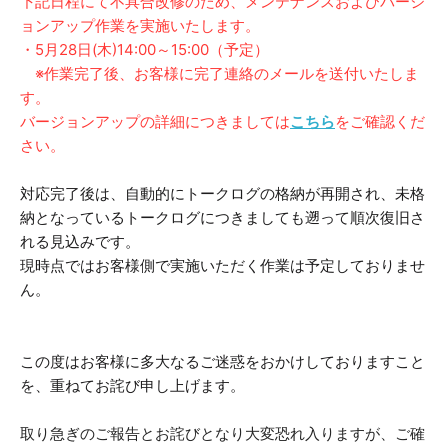
下記日程にて不具合改修のため、メンテナンスおよびバージ
ョンアップ作業を実施いたします。
・5月28日(木)14:00～15:00（予定）
※作業完了後、お客様に完了連絡のメールを送付いたしま
す。
バージョンアップの詳細につきましては
こちら
をご確認くだ
さい。
対応完了後は、自動的にトークログの格納が再開され、未格
納となっているトークログにつきましても遡って順次復旧さ
れる見込みです。
現時点ではお客様側で実施いただく作業は予定しておりませ
ん。
この度はお客様に多大なるご迷惑をおかけしておりますこと
を、重ねてお詫び申し上げます。
取り急ぎのご報告とお詫びとなり大変恐れ入りますが、ご確