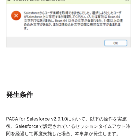
発生条件
PACA for Salesforce v2.9.1.0において、以下の操作を実施
後、Salesforceで設定されているセッションタイムアウト時
間を経過して再度実施した場合、本事象が発生します。