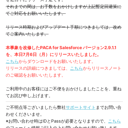
それまでの間は、お手数をおかけしますが上記暫定回避策に
てご対応をお願いいたします。
リリース時期およびアップデート手順につきましては、改め
てご案内いたします。
本事象を改修したPACA for Salesforce バージョン2.9.1.1
を、本日7月6日（月）にリリースいたしました。
こちら
からダウンロードをお願いいたします。
リリースの詳細につきましては、
こちら
からリリースノート
のご確認をお願いいたします。
ご利用中のお客様にはご不便をおかけしましたことを、重ね
てお詫び申し上げます。
ご不明点等ございましたら弊社
サポートサイト
までお問い合
わせくださいませ。
※お問い合わせ時はIDとPassが必要となりますので、
こちら
のフォームへ情報ご記入の上お問い合わせお願い致します。