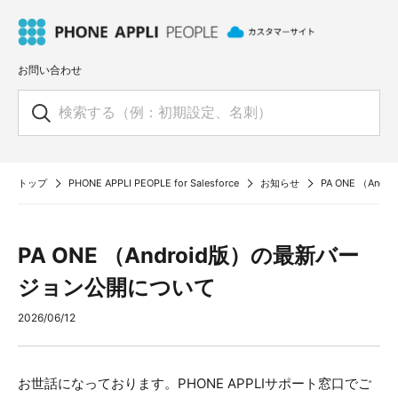
お問い合わせ
トップ
PHONE APPLI PEOPLE for Salesforce
お知らせ
PA ONE （A
PA ONE （Android版）の最新バー
ジョン公開について
2026/06/12
お世話になっております。PHONE APPLIサポート窓口でご