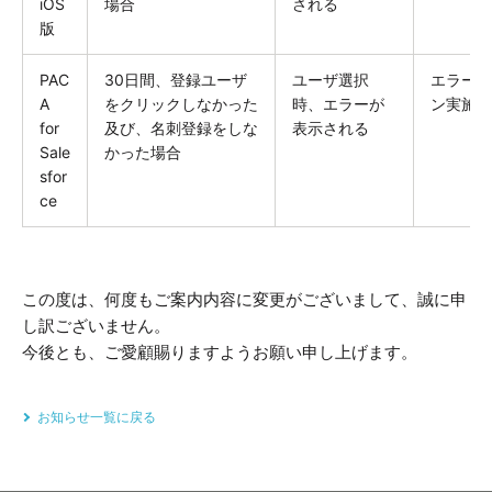
iOS
場合
される
版
PAC
30日間、登録ユーザ
ユーザ選択
エラーが
A
をクリックしなかった
時、エラーが
ン実施
for
及び、名刺登録をしな
表示される
Sale
かった場合
sfor
ce
この度は、何度もご案内内容に変更がございまして、誠に申
し訳ございません。
今後とも、ご愛顧賜りますようお願い申し上げます。
お知らせ一覧に戻る