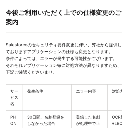
今後ご利用いただく上での仕様変更のご
案内
Salesforceのセキュリティ要件変更に伴い、弊社から提供し
ておりますアプリケーションの仕様も変更となります。
条件によっては、エラーが発生する可能性がございます。
それぞれアプリケーション毎に対処方法が異なりますため、
下記ご確認くださいませ。
サー
発生条件
エラー内容
対処方法
ビス
名
PH
30日間、名刺登録を
登録した名刺
OCR再
ON
しなかった場合
が処理中で止
※LBC