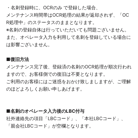
・名刺登録時に、OCRのみ で登録した場合、
メンテナンス時間帯はOCR処理の結果が返却されず、「OC
R処理中」のステータスのままとなります。
※名刺の登録自体は行っていただいても問題ございません。
また、オペレータ入力を利用して名刺を登録している場合に
は影響ございません。
■復旧方法
メンテナンス完了後、登録済の名刺のOCR処理が順次行われ
ますので、お客様側での復旧は不要となります。
ご利用のお客様にはご迷惑をおかけ致しましますが、ご理解
のほどよろしくお願い申しあげます。
■名刺のオペレータ入力後のLBC付与
社外連絡先の項目「LBCコード」、「本社LBCコード」、
「親会社LBCコード」が空欄となります。