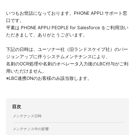
いつもお世話になっております。PHONE APPLI サポート窓
口です。
平素は PHONE APPLI PEOPLE for Salesforce をご利用頂い
ただきまして、ありがとうございます。
下記の日時は、ユーソナー社（旧ランドスケイプ社）の
バー
ジョンアップに伴う
システムメンテナンスにより、
名刺の
OCR処理や名刺のオペレータ入力後のLBC付与がご利
用いただけません。
※LBC連携ONのお客様のみ該当致します。
目次
メンテナンス日時
メンテナンス中の影響