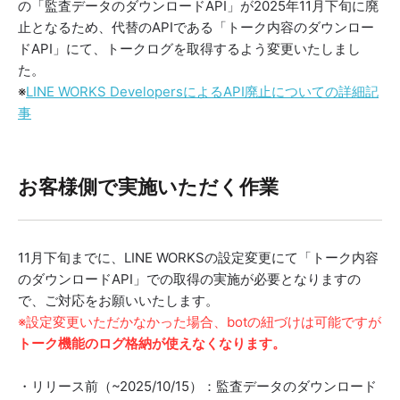
の「監査データのダウンロードAPI」が2025年11月下旬に廃
止となるため、
代替のAPIである「トーク内容のダウンロー
ドAPI」にて、トークログを取得するよう変更いたしまし
た。
※
LINE WORKS DevelopersによるAPI廃止についての詳細記
事
お客様側で実施いただく作業
11月下旬までに、LINE WORKSの設定変更にて「トーク内容
のダウンロードAPI」での取得の実施が必要となりますの
で、ご対応をお願いいたします。
※設定変更いただかなかった場合、botの紐づけは可能ですが
トーク機能のログ格納が使えなくなります。
・リリース前（~2025/10/15）：監査データのダウンロード