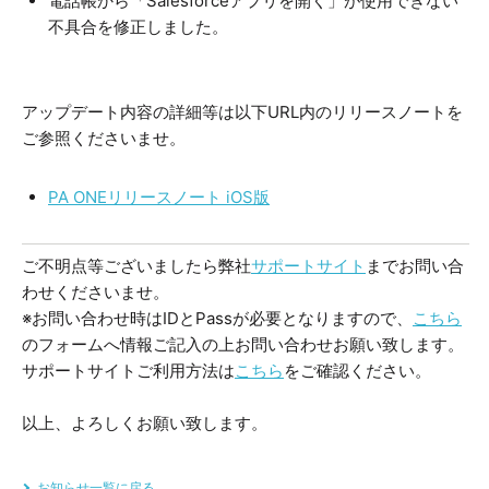
電話帳から「Salesforceアプリを開く」が使用できない
不具合を修正しました。
アップデート内容の詳細等は以下URL内のリリースノートを
ご参照くださいませ。
PA ONEリリースノート iOS版
ご不明点等ございましたら弊社
サポートサイト
までお問い合
わせくださいませ。
※お問い合わせ時はIDとPassが必要となりますので、
こちら
のフォームへ情報ご記入の上お問い合わせお願い致します。
サポートサイトご利用方法は
こちら
をご確認ください。
以上、よろしくお願い致します。
お知らせ一覧に戻る