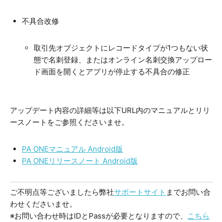
不具合改修
取引先オブジェクトにレコードタイプが1つもない状
態で名刺登録、またはオンライン名刺交換アップロー
ド画面を開くとアプリが停止する不具合の修正
アップデート内容の詳細等は以下URL内のマニュアルとリリ
ースノートをご参照くださいませ。
PA ONEマニュアル Android版
PA ONEリリースノート Android版
ご不明点等ございましたら弊社
サポートサイト
までお問い合
わせくださいませ。
※お問い合わせ時はIDとPassが必要となりますので、
こちら