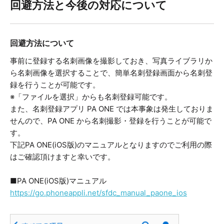
回避方法と今後の対応について
回避方法について
事前に登録する名刺画像を撮影しておき、写真ライブラリか
ら名刺画像を選択することで、簡単名刺登録画面から名刺登
録を行うことが可能です。
※「ファイルを選択」からも名刺登録可能です。
また、名刺登録アプリ PA ONE では本事象は発生しておりま
せんので、PA ONE から名刺撮影・登録を行うことが可能で
す。
下記PA ONE(iOS版)のマニュアルとなりますのでご利用の際
はご確認頂けますと幸いです。
■PA ONE(iOS版)マニュアル
https://go.phoneappli.net/sfdc_manual_paone_ios