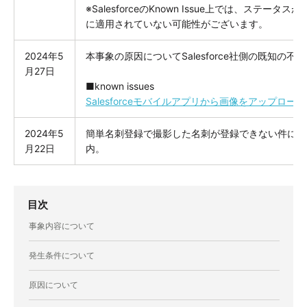
※SalesforceのKnown Issue上では、ステ
に適用されていない可能性がございます。
2024年5
本事象の原因についてSalesforce社側の既知の
月27日
■known issues
Salesforceモバイルアプリから画像をアップロー
2024年5
簡単名刺登録で撮影した名刺が登録できない件につ
月22日
内。
目次
事象内容について
発生条件について
原因について