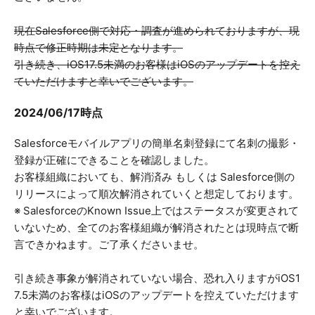
現在Salesforce側で対応・調査が進められておりますが、現
時点で修正時期は未定となります。
引き続き、iOS17.5未満のお客様はiOSのアップデートを控え
ていただけますと幸いでございます。
2024/06/17時点
Salesforceモバイルアプリの簡単名刺登録にて名刺の撮影・
登録が正確にできることを確認しました。
お客様組織においても、解消済み もしくは Salesforce側の
リリースによって順次解消されていくと想定しております。
※ SalesforceのKnown Issue上ではステータスが変更されて
いないため、全てのお客様組織が解消されたとは現時点で断
言できかねます。ご了承くださいませ。
引き続き事象が解消されていない場合、恐れ入りますがiOS1
7.5未満のお客様はiOSのアップデートを控えていただけます
と幸いでございます。