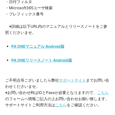
・日付フィルタ
・Microsoft365ユーザ検索
・プレフィックス番号
※詳細は以下URL内のマニュアルとリリースノートをご参
照くださいませ。
PA ONEマニュアル Android版
PA ONEリリースノート Android版
ご不明点等ございましたら弊社
サポートサイト
までお問い合
わせくださいませ。
※お問い合わせ時はIDとPassが必要となりますので、
こちら
のフォームへ情報ご記入の上お問い合わせお願い致します。
サポートサイトご利用方法は
こちら
をご確認ください。