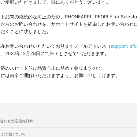
をご愛顧いただきまして、誠にありがとうございます。
質の継続的な向上のため、PHONEAPPLI PEOPLE for Salesfo
様からのお問い合わせを、サポートサイトを経由したお問い合わせ
ただくことに致しました。
現在お問い合わせいただいておりますメールアドレス（
support_sf
、2022年12月28日にて終了とさせていただきます。
対応のスピード並び品質向上に努めて参りますので、
様には何卒ご理解いただけますよう、お願い申し上げます。
合わせ対応最終日時
せ方法について