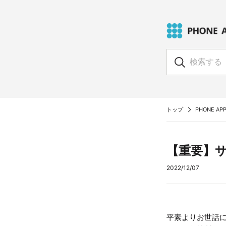
トップ
PHONE APPL
【重要】
2022/12/07
平素よりお世話にな