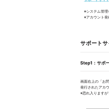
※システム管理
※アカウント発
サポートサ
Step1：サ
画面右上の「お
発行されたアカ
※恐れ入ります