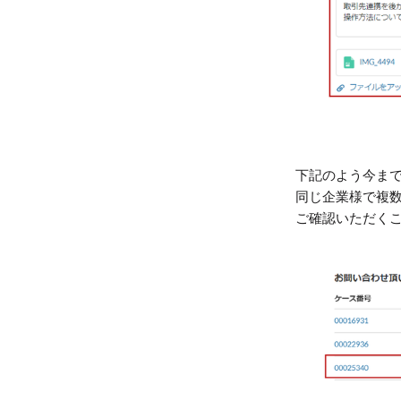
下記のよう今ま
同じ企業様で複
ご確認いただく