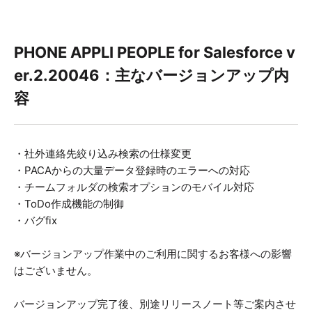
PHONE APPLI PEOPLE for Salesforce v
er.2.20046：主なバージョンアップ内
容
・社外連絡先絞り込み検索の仕様変更
・PACAからの大量データ登録時のエラーへの対応
・チームフォルダの検索オプションのモバイル対応
・ToDo作成機能の制御
・バグfix
※バージョンアップ作業中のご利用に関するお客様への影響
はございません。
バージョンアップ完了後、別途リリースノート等ご案内させ