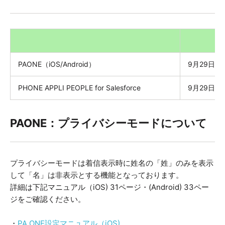
PAONE（iOS/Android）
9月29日
PHONE APPLI PEOPLE for Salesforce
9月29日（木
PAONE：プライバシーモードについて
プライバシーモードは着信表示時に姓名の「姓」のみを表示
して「名」は非表示とする機能となっております。
詳細は下記マニュアル（iOS) 31ページ・(Android) 33ペー
ジをご確認ください。
・
PA ONE設定マニュアル（iOS)