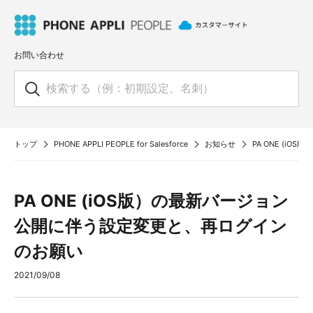
お問い合わせ
トップ
PHONE APPLI PEOPLE for Salesforce
お知らせ
PA ONE (i
PA ONE (iOS版）の最新バージョン
公開に伴う設定変更と、再ログイン
のお願い
2021/09/08