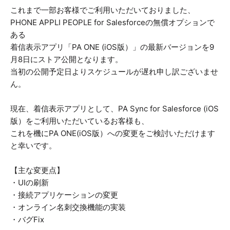
これまで一部お客様でご利用いただいておりました、
PHONE APPLI PEOPLE for Salesforceの無償オプションで
ある
着信表示アプリ「PA ONE (iOS版）」の最新バージョンを9
月8日にストア公開となります。
当初の公開予定日よりスケジュールが遅れ申し訳ございませ
ん。
現在、着信表示アプリとして、PA Sync for Salesforce (iOS
版）をご利用いただいているお客様も、
これを機にPA ONE(iOS版）への変更をご検討いただけます
と幸いです。
【主な変更点】
・UIの刷新
・接続アプリケーションの変更
・オンライン名刺交換機能の実装
・バグFix