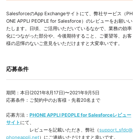
SalesforceのApp Exchangeサイトにて、弊社サービス（PH
ONE APPLI PEOPLE for Salesforce）のレビューをお願いい
たします。日頃、ご活用いただいているなかで、業務の効率
化につながった部分や、今後期待すること、ご要望等、お客
様の忌憚のないご意見をいただけますと大変幸いです。
応募条件
期間：本日(2021年8月17日)〜2021年9月5日
応募条件：ご契約中のお客様・先着20名まで
応募方法：
PHONE APPLI PEOPLE for Salesforceレビュー
サイト
にて、
レビューを記載いただき、弊社（
support_sfdc@
phoneappli.net
）にご連絡いただけますと幸いです。