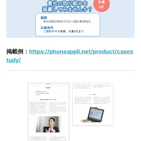
掲載例：
https://phoneappli.net/product/cases
tudy/