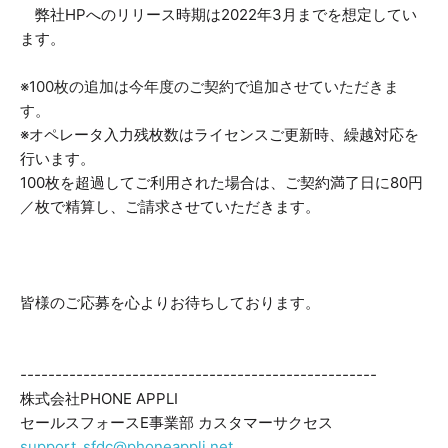
弊社HPへのリリース時期は2022年3月までを想定してい
ます。
※100枚の追加は今年度のご契約で追加させていただきま
す。
※オペレータ入力残枚数はライセンスご更新時、繰越対応を
行います。
100枚を超過してご利用された場合は、ご契約満了日に80円
／枚で精算し、ご請求させていただきます。
皆様のご応募を心よりお待ちしております。
---------------------------------------------------
株式会社PHONE APPLI
セールスフォースE事業部 カスタマーサクセス
support_sfdc@phoneappli.net