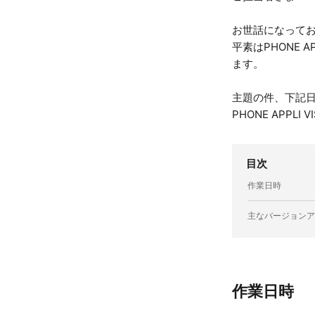
お世話になってお
平素はPHONE AP
ます。
主題の件、下記日程でPHO
PHONE APPL
目次
作業日時
主なバージョンア
作業日時