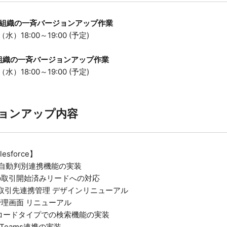
お客様組織の一斉バージョンアップ作業
（水）18:00～19:00 (予定)
客様組織の一斉バージョンアップ作業
（水）18:00～19:00 (予定)
ョンアップ内容
lesforce】
 ⾃動判別連携機能の実装
の取引開始済みリードへの対応
> 取引先連携管理 デザインリニューアル
理画⾯ リニューアル
コードタイプでの検索機能の実装
Teams連携の実装