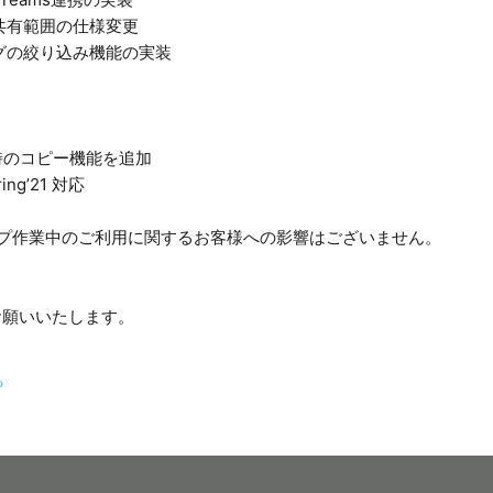
共有範囲の仕様変更
グの絞り込み機能の実装
成時のコピー機能を追加
ring’21 対応
ップ作業中のご利用に関するお客様への影響はございません。
お願いいたします。
る