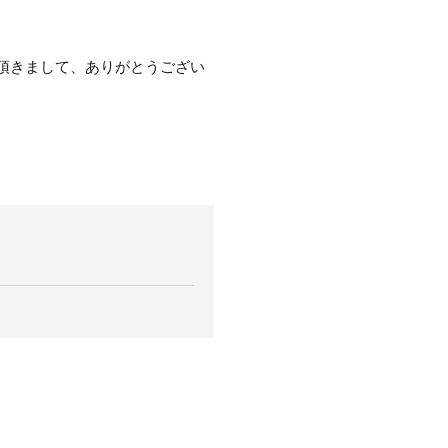
ONをご利用頂きまして、ありがとうござい
。